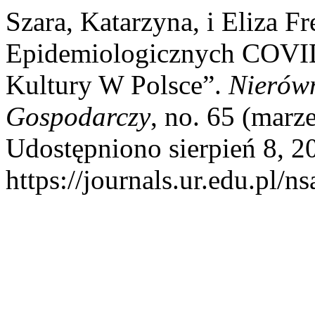
Szara, Katarzyna, i Eliza 
Epidemiologicznych COVID-
Kultury W Polsce”.
Nierówn
Gospodarczy
, no. 65 (marz
Udostępniono sierpień 8, 2
https://journals.ur.edu.pl/n