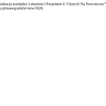
omunikacja pomiędzy Lekarzem I Pacjentem U Chorych Na Nowotwory”
u.pl/nsawg/article/view/1828.