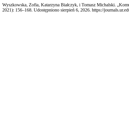
Wyszkowska, Zofia, Katarzyna Białczyk, i Tomasz Michalski. „K
2021): 156–168. Udostępniono sierpień 6, 2026. https://journals.ur.ed