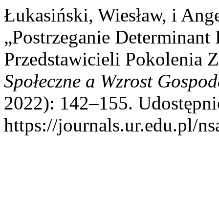
Łukasiński, Wiesław, i Ang
„Postrzeganie Determinant
Przedstawicieli Pokolenia 
Społeczne a Wzrost Gospod
2022): 142–155. Udostępnio
https://journals.ur.edu.pl/n