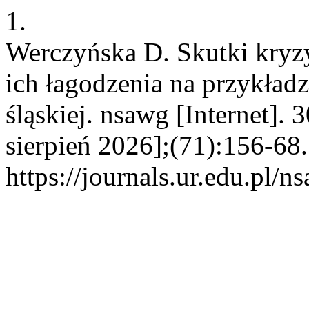
1.
Werczyńska D. Skutki kryz
ich łagodzenia na przykład
śląskiej. nsawg [Internet].
sierpień 2026];(71):156-68
https://journals.ur.edu.pl/n