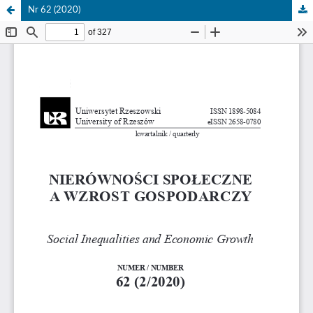
Nr 62 (2020)