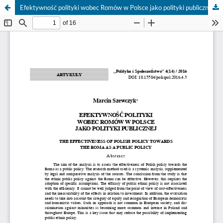
Efektywność polityki wobec Romów w Polsce jako polityki publicznej