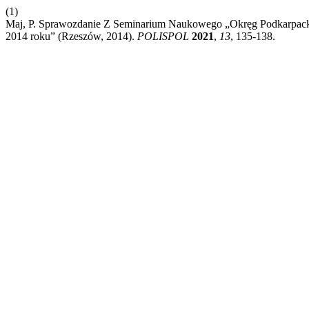
(1)
Maj, P. Sprawozdanie Z Seminarium Naukowego „Okręg Podkarpac
2014 roku” (Rzeszów, 2014).
POLISPOL
2021
,
13
, 135-138.