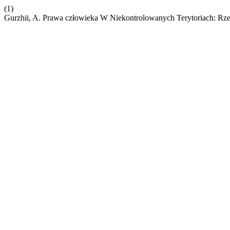
(1)
Gurzhii, A. Prawa człowieka W Niekontrolowanych Terytoriach: Rze