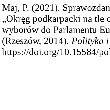
Maj, P. (2021). Sprawozda
„Okręg podkarpacki na tle
wyborów do Parlamentu Eu
(Rzeszów, 2014).
Polityka 
https://doi.org/10.15584/po