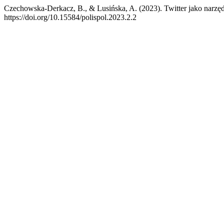
Czechowska-Derkacz, B., & Lusińska, A. (2023). Twitter jako narzęd
https://doi.org/10.15584/polispol.2023.2.2