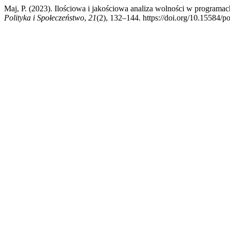
Maj, P. (2023). Ilościowa i jakościowa analiza wolności w progra
Polityka i Społeczeństwo
,
21
(2), 132–144. https://doi.org/10.15584/po