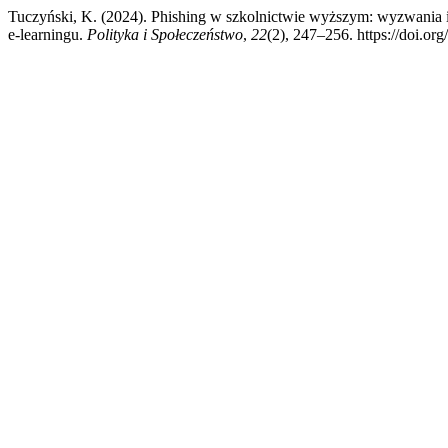
Tuczyński, K. (2024). Phishing w szkolnictwie wyższym: wyzwania i
e-learningu.
Polityka i Społeczeństwo
,
22
(2), 247–256. https://doi.or