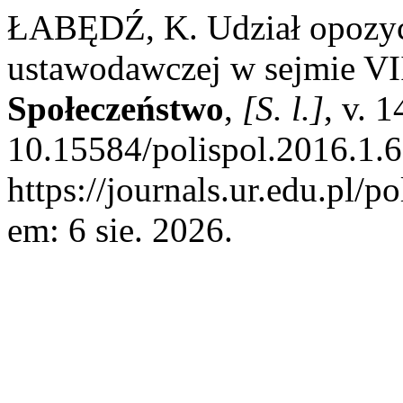
ŁABĘDŹ, K. Udział opozycji
ustawodawczej w sejmie VI
Społeczeństwo
,
[S. l.]
, v. 
10.15584/polispol.2016.1.6
https://journals.ur.edu.pl/p
em: 6 sie. 2026.