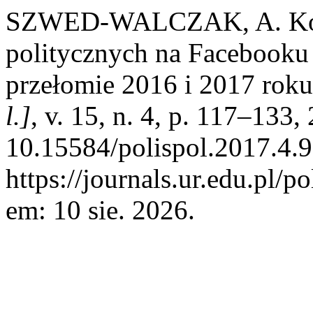
SZWED-WALCZAK, A. Kom
politycznych na Facebooku
przełomie 2016 i 2017 rok
l.]
, v. 15, n. 4, p. 117–133
10.15584/polispol.2017.4.9
https://journals.ur.edu.pl/p
em: 10 sie. 2026.