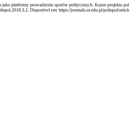
o platformy prowadzenia sporów politycznych. Kazus projektu po
lispol.2018.3.2. Disponível em: https://journals.ur.edu.pl/polispol/artic