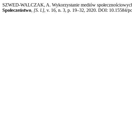
SZWED-WALCZAK, A. Wykorzystanie mediów społecznościowych jak
Społeczeństwo
,
[S. l.]
, v. 16, n. 3, p. 19–32, 2020. DOI: 10.15584/po