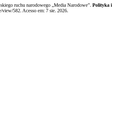
lskiego ruchu narodowego „Media Narodowe”.
Polityka i
le/view/582. Acesso em: 7 sie. 2026.