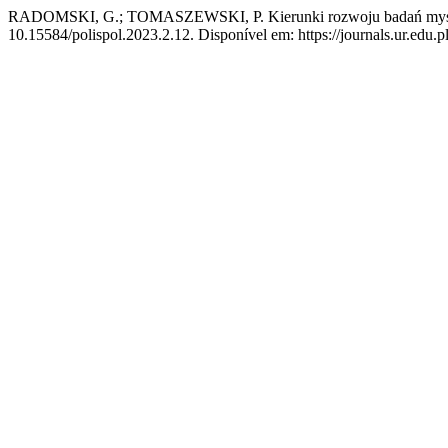
RADOMSKI, G.; TOMASZEWSKI, P. Kierunki rozwoju badań myśli p
10.15584/polispol.2023.2.12. Disponível em: https://journals.ur.edu.pl