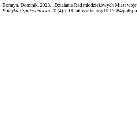
Boratyn, Dominik. 2023. „Działania Rad młodzieżowych Miast woj
Polityka i Społeczeństwo
20 (4):7-18. https://doi.org/10.15584/polispo