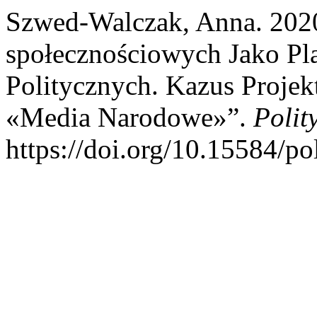
Szwed-Walczak, Anna. 202
społecznościowych Jako Pl
Politycznych. Kazus Proje
«Media Narodowe»”.
Polit
https://doi.org/10.15584/po