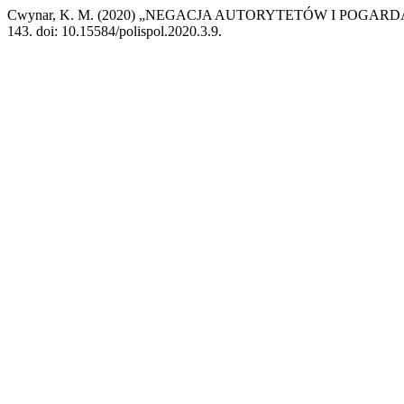
Cwynar, K. M. (2020) „NEGACJA AUTORYTETÓW I POGA
143. doi: 10.15584/polispol.2020.3.9.