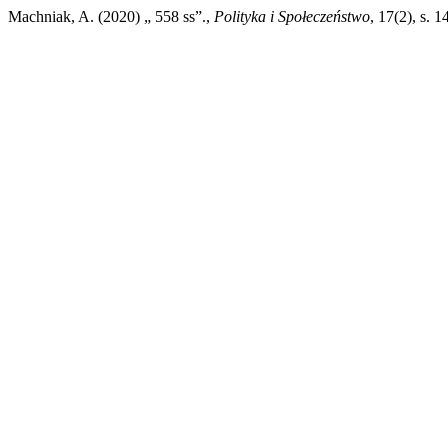
Machniak, A. (2020) „ 558 ss”.,
Polityka i Społeczeństwo
, 17(2), s. 