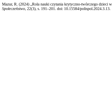
Mazur, R. (2024) „Rola nauki czytania krytyczno-twórczego dzieci w
Społeczeństwo
, 22(3), s. 191–201. doi: 10.15584/polispol.2024.3.13.