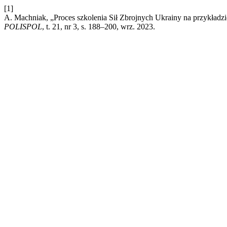
[1]
A. Machniak, „Proces szkolenia Sił Zbrojnych Ukrainy na przykładz
POLISPOL
, t. 21, nr 3, s. 188–200, wrz. 2023.