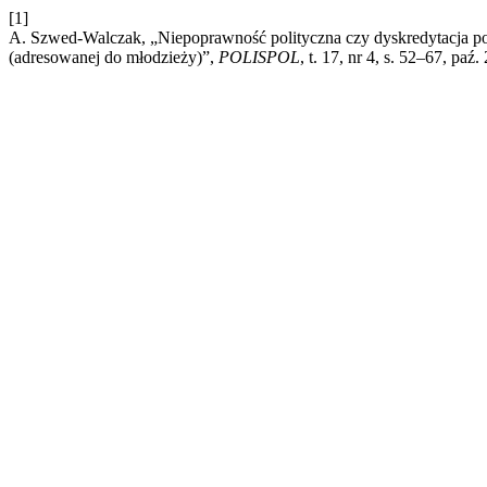
[1]
A. Szwed-Walczak, „Niepoprawność polityczna czy dyskredytacja pol
(adresowanej do młodzieży)”,
POLISPOL
, t. 17, nr 4, s. 52–67, paź.