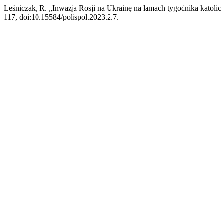
Leśniczak, R. „Inwazja Rosji na Ukrainę na łamach tygodnika katoli
117, doi:10.15584/polispol.2023.2.7.