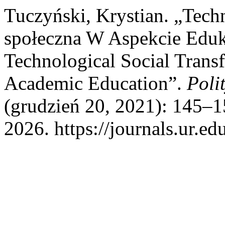
Tuczyński, Krystian. „Tech
społeczna W Aspekcie Eduk
Technological Social Transf
Academic Education”.
Poli
(grudzień 20, 2021): 145–1
2026. https://journals.ur.ed