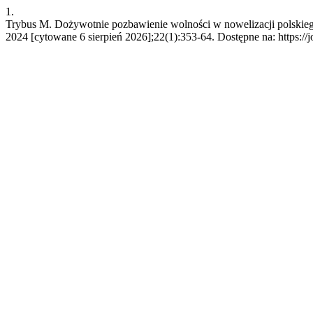
1.
Trybus M. Dożywotnie pozbawienie wolności w nowelizacji polskieg
2024 [cytowane 6 sierpień 2026];22(1):353-64. Dostępne na: https://jo