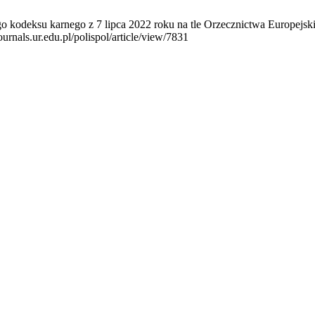
o kodeksu karnego z 7 lipca 2022 roku na tle Orzecznictwa Europejs
urnals.ur.edu.pl/polispol/article/view/7831