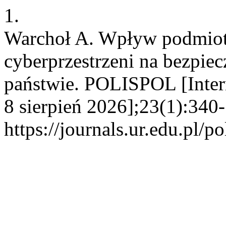
1.
Warchoł A. Wpływ podmio
cyberprzestrzeni na bezpi
państwie. POLISPOL [Inter
8 sierpień 2026];23(1):340
https://journals.ur.edu.pl/p