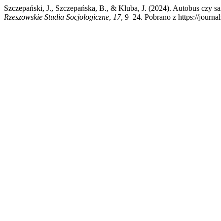
Szczepański, J., Szczepańska, B., & Kluba, J. (2024). Autobus czy
Rzeszowskie Studia Socjologiczne
,
17
, 9–24. Pobrano z https://journal