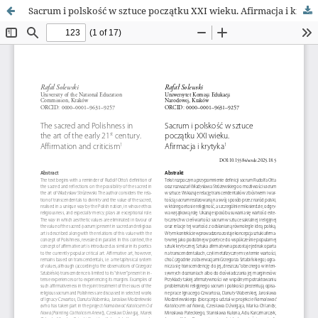
Sacrum i polskość w sztuce początku XXI wieku. Afirmacja i krytyka