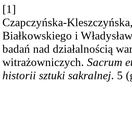
[1]
Czapczyńska-Kleszczyńska, 
Białkowskiego i Władysław
badań nad działalnością wa
witrażowniczych.
Sacrum et
historii sztuki sakralnej
. 5 