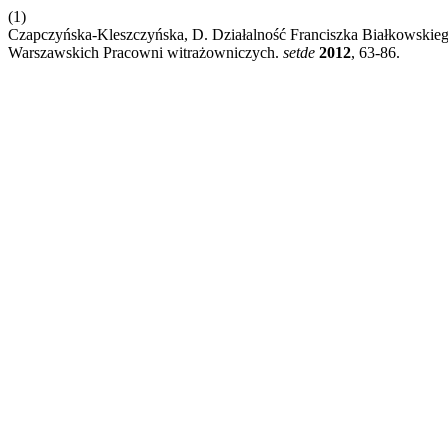
(1)
Czapczyńska-Kleszczyńska, D. Działalność Franciszka Białkowskieg
Warszawskich Pracowni witrażowniczych.
setde
2012
, 63-86.