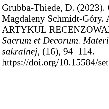
Grubba-Thiede, D. (2023). 
Magdaleny Schmidt-Góry. 
ARTYKUŁ RECENZOWANY (d
Sacrum et Decorum. Materiały
sakralnej
, (16), 94–114.
https://doi.org/10.15584/se