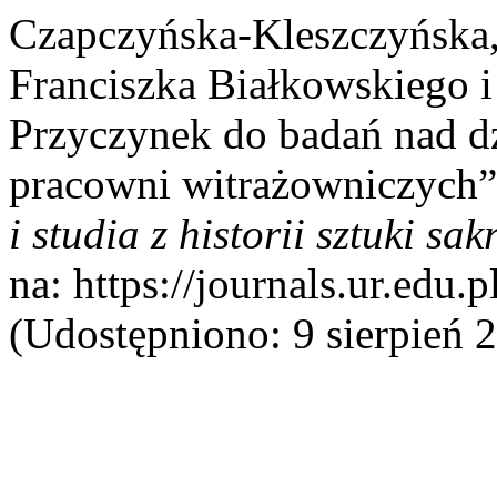
Czapczyńska-Kleszczyńska,
Franciszka Białkowskiego 
Przyczynek do badań nad dz
pracowni witrażowniczych
i studia z historii sztuki sak
na: https://journals.ur.edu.
(Udostępniono: 9 sierpień 