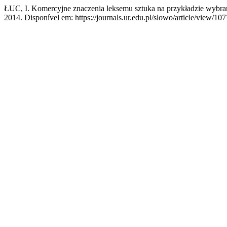
ŁUC, I. Komercyjne znaczenia leksemu sztuka na przykładzie wybra
2014. Disponível em: https://journals.ur.edu.pl/slowo/article/view/10