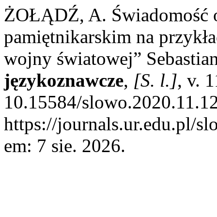
ŻOŁĄDŹ, A. Świadomość o
pamiętnikarskim na przykł
wojny światowej” Sebastia
językoznawcze
,
[S. l.]
, v. 
10.15584/slowo.2020.11.12
https://journals.ur.edu.pl/s
em: 7 sie. 2026.