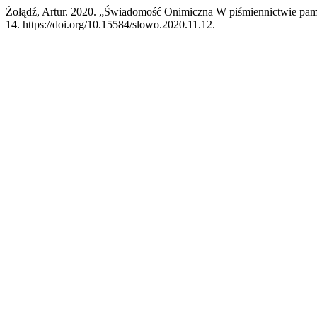
Żołądź, Artur. 2020. „Świadomość Onimiczna W piśmiennictwie pam
14. https://doi.org/10.15584/slowo.2020.11.12.