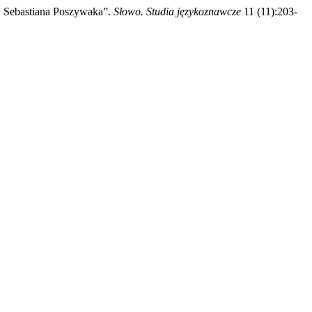
» Sebastiana Poszywaka”.
Słowo. Studia językoznawcze
11 (11):203-