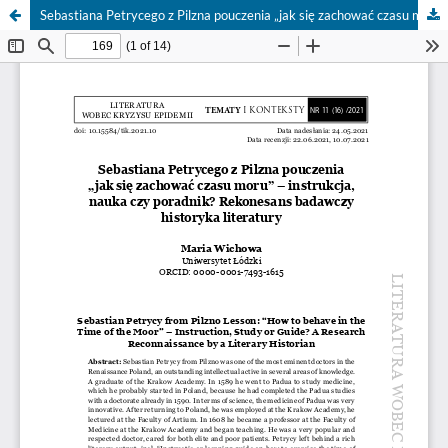
Sebastiana Petrycego z Pilzna pouczenia „jak się zachować czasu moru” – instrukcja, nauka czy poradnik?