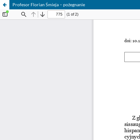
Profesor Florian Śmieja – pożegnanie