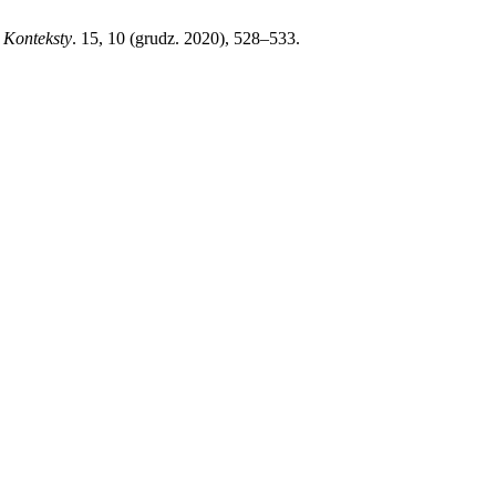
 Konteksty
. 15, 10 (grudz. 2020), 528–533.