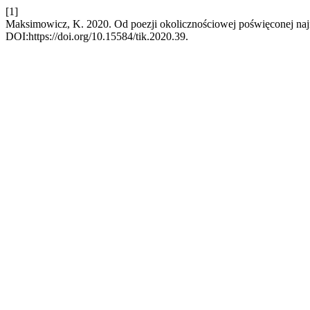
[1]
Maksimowicz, K. 2020. Od poezji okolicznościowej poświęconej n
DOI:https://doi.org/10.15584/tik.2020.39.