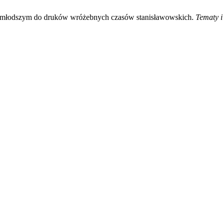
ajmłodszym do druków wróżebnych czasów stanisławowskich.
Tematy i