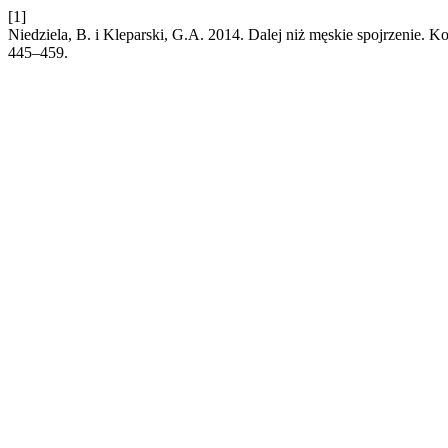
[1]
Niedziela, B. i Kleparski, G.A. 2014. Dalej niż męskie spojrzenie.
445–459.