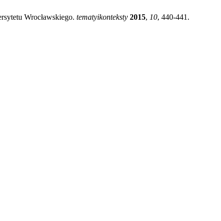
ersytetu Wrocławskiego.
tematyikonteksty
2015
,
10
, 440-441.