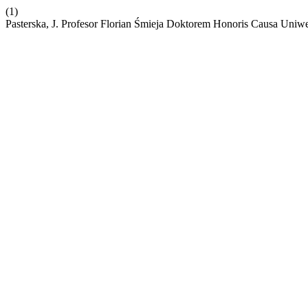
(1)
Pasterska, J. Profesor Florian Śmieja Doktorem Honoris Causa Uniw