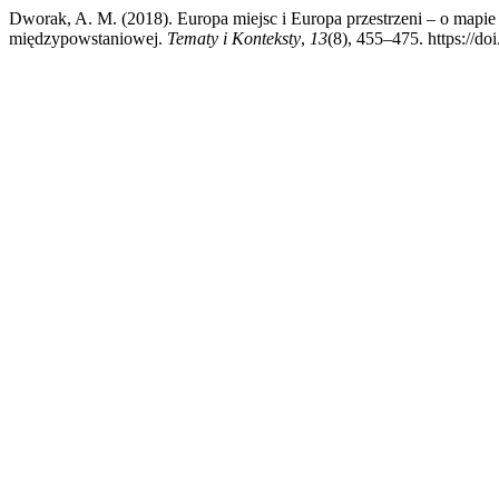
Dworak, A. M. (2018). Europa miejsc i Europa przestrzeni – o mapi
międzypowstaniowej.
Tematy i Konteksty
,
13
(8), 455–475. https://do