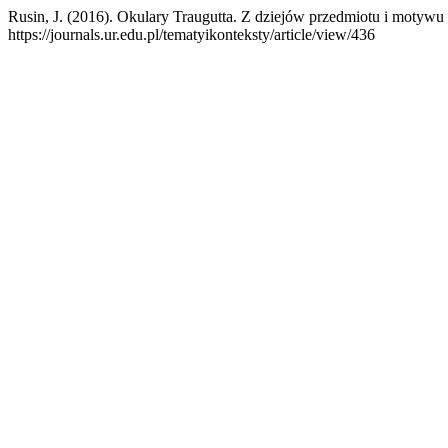
Rusin, J. (2016). Okulary Traugutta. Z dziejów przedmiotu i motywu 
https://journals.ur.edu.pl/tematyikonteksty/article/view/436