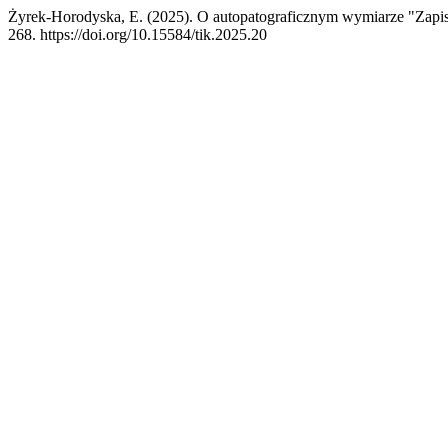
Żyrek-Horodyska, E. (2025). O autopatograficznym wymiarze "Zapi
268. https://doi.org/10.15584/tik.2025.20