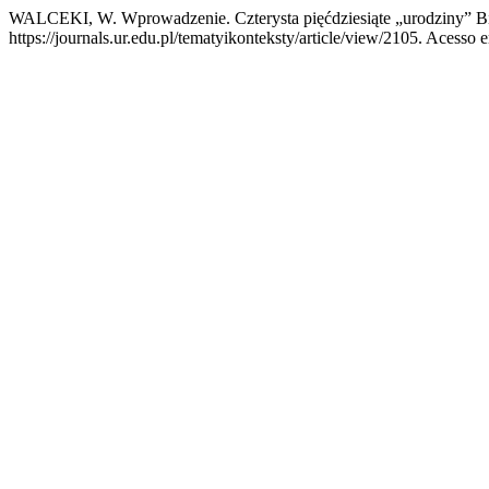
WALCEKI, W. Wprowadzenie. Czterysta pięćdziesiąte „urodziny” Bibl
https://journals.ur.edu.pl/tematyikonteksty/article/view/2105. Acesso e