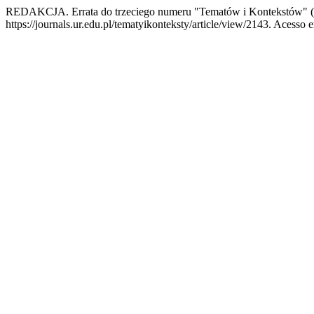
REDAKCJA. Errata do trzeciego numeru "Tematów i Kontekstów" 
https://journals.ur.edu.pl/tematyikonteksty/article/view/2143. Acesso e