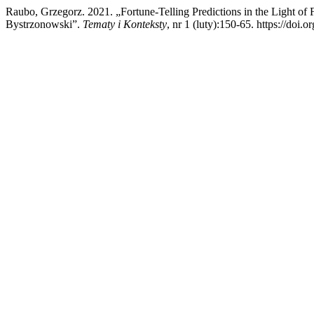
Raubo, Grzegorz. 2021. „Fortune-Telling Predictions in the Light o
Bystrzonowski”.
Tematy i Konteksty
, nr 1 (luty):150-65. https://doi.