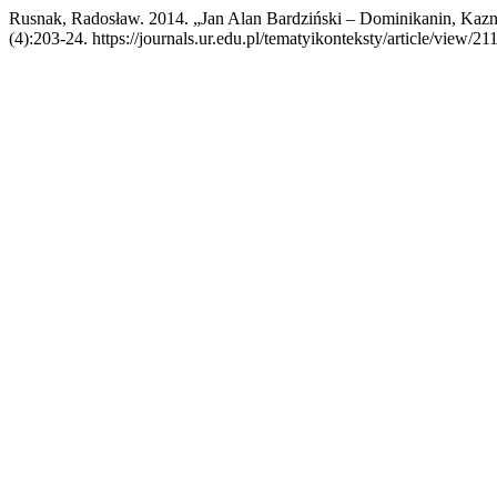
Rusnak, Radosław. 2014. „Jan Alan Bardziński – Dominikanin, Kazno
(4):203-24. https://journals.ur.edu.pl/tematyikonteksty/article/view/21