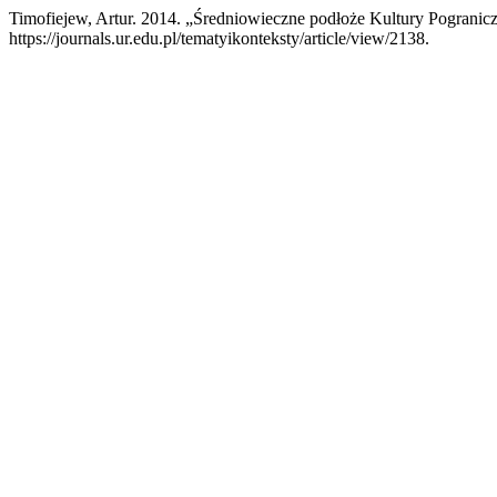
Timofiejew, Artur. 2014. „Średniowieczne podłoże Kultury Pogranic
https://journals.ur.edu.pl/tematyikonteksty/article/view/2138.