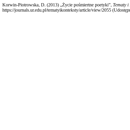
Korwin-Piotrowska, D. (2013) „Życie pośmiertne poetyki”,
Tematy i
https://journals.ur.edu.pl/tematyikonteksty/article/view/2055 (Udostęp